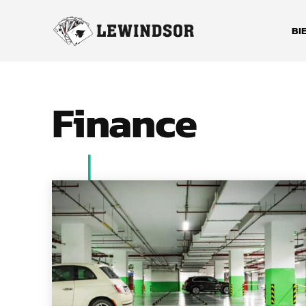
BI
Finance