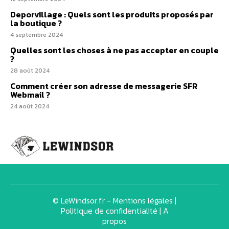
Deporvillage : Quels sont les produits proposés par
la boutique ?
4 septembre 2024
Quelles sont les choses à ne pas accepter en couple
?
28 août 2024
Comment créer son adresse de messagerie SFR
Webmail ?
24 août 2024
© LeWindsor.fr -
Mentions légales
|
Politique de confidentialité
|
A
propos