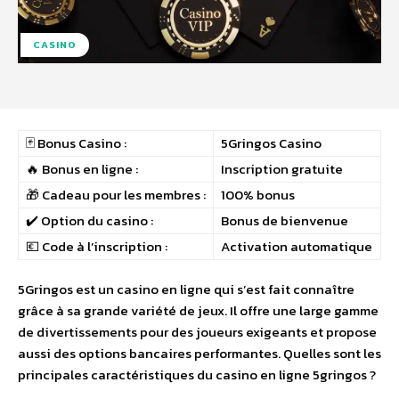
CASINO
🃏 Bonus Casino :
5Gringos Casino
🔥 Bonus en ligne :
Inscription gratuite
🎁 Cadeau pour les membres :
100% bonus
✔️ Option du casino :
Bonus de bienvenue
💶 Code à l’inscription :
Activation automatique
5Gringos est un casino en ligne qui s’est fait connaître
grâce à sa grande variété de jeux. Il offre une large gamme
de divertissements pour des joueurs exigeants et propose
aussi des options bancaires performantes. Quelles sont les
principales caractéristiques du casino en ligne 5gringos ?