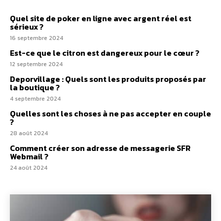
Quel site de poker en ligne avec argent réel est
sérieux ?
16 septembre 2024
Est-ce que le citron est dangereux pour le cœur ?
12 septembre 2024
Deporvillage : Quels sont les produits proposés par
la boutique ?
4 septembre 2024
Quelles sont les choses à ne pas accepter en couple
?
28 août 2024
Comment créer son adresse de messagerie SFR
Webmail ?
24 août 2024