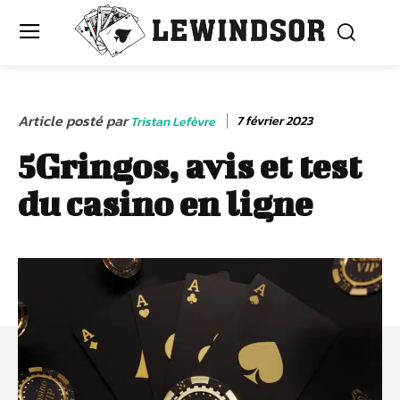
Article posté par
7 février 2023
Tristan Lefèvre
5Gringos, avis et test
du casino en ligne