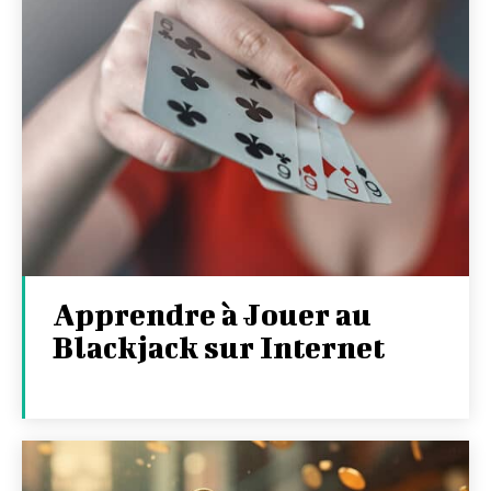
Apprendre à Jouer au
Blackjack sur Internet