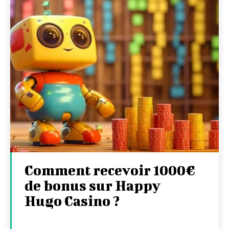
Comment recevoir 1000€
de bonus sur Happy
Hugo Casino ?