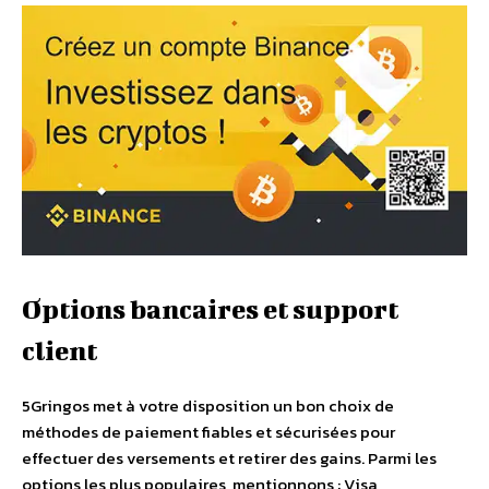
Options bancaires et support
client
5Gringos met à votre disposition un bon choix de
méthodes de paiement fiables et sécurisées pour
effectuer des versements et retirer des gains. Parmi les
options les plus populaires, mentionnons : Visa,