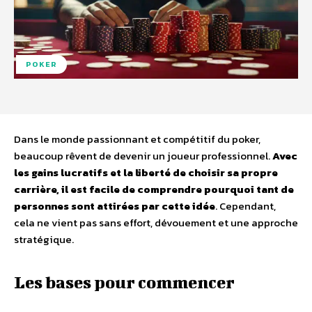
POKER
Dans le monde passionnant et compétitif du poker,
beaucoup rêvent de devenir un joueur professionnel.
Avec
les gains lucratifs et la liberté de choisir sa propre
carrière, il est facile de comprendre pourquoi tant de
personnes sont attirées par cette idée
. Cependant,
cela ne vient pas sans effort, dévouement et une approche
stratégique.
Les bases pour commencer