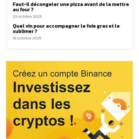
Faut-il décongeler une pizza avant de la mettre
au four ?
24 octobre 2025
Quel vin pour accompagner le foie gras et le
sublimer ?
16 octobre 2025