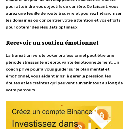
pour atteindre vos objectifs de carrière. Ce faisant, vous
aurez une feuille de route à suivre et pourrez hiérarchiser
les domaines où concentrer votre attention et vos efforts
pour obtenir des résultats optimaux.
Recevoir un soutien émotionnel
La transition vers le poker professionnel peut être une
période stressante et éprouvante émotionnellement. Un
coach privé pourra vous guider sur le plan mental et
émotionnel, vous aidant ainsi à gérer la pression, les
doutes et les craintes qui peuvent survenir tout au long de
votre parcours.