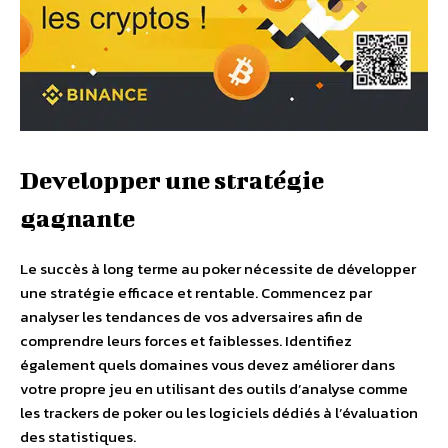
Developper une stratégie
gagnante
Le succès à long terme au poker nécessite de développer
une stratégie efficace et rentable. Commencez par
analyser les tendances de vos adversaires afin de
comprendre leurs forces et faiblesses. Identifiez
également quels domaines vous devez améliorer dans
votre propre jeu en utilisant des outils d’analyse comme
les trackers de poker ou les logiciels dédiés à l’évaluation
des statistiques.