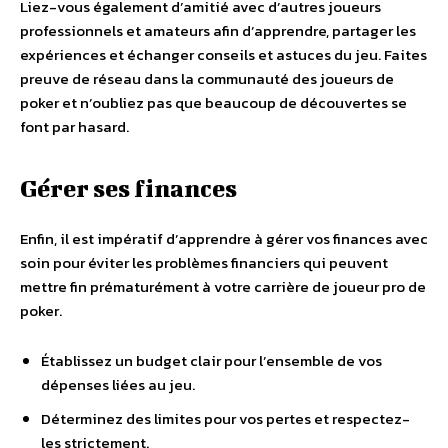
Liez-vous également d’amitié avec d’autres joueurs
professionnels et amateurs afin d’apprendre, partager les
expériences et échanger conseils et astuces du jeu. Faites
preuve de réseau dans la communauté des joueurs de
poker et n’oubliez pas que beaucoup de découvertes se
font par hasard.
Gérer ses finances
Enfin, il est impératif d’apprendre à gérer vos finances avec
soin pour éviter les problèmes financiers qui peuvent
mettre fin prématurément à votre carrière de joueur pro de
poker.
Établissez un budget clair pour l’ensemble de vos
dépenses liées au jeu.
Déterminez des limites pour vos pertes et respectez-
les strictement.