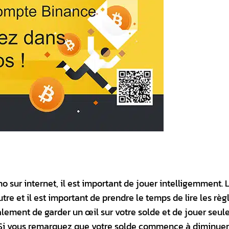
sur internet, il est important de jouer intelligemment. 
tre et il est important de prendre le temps de lire les règ
ement de garder un œil sur votre solde et de jouer seu
 Si vous remarquez que votre solde commence à diminuer