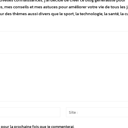
, mes conseils et mes astuces pour améliorer votre vie de tous les j
ur des thèmes aussi divers que le sport, la technologie, la santé, la c
Email
:*
 pour la prochaine fois que je commenterai.