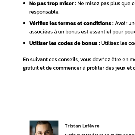
Ne pas trop miser :
Ne misez pas plus que c
responsable.
Vérifiez les termes et conditions :
Avoir un
associées à un bonus est essentiel pour pouvo
Utiliser les codes de bonus :
Utilisez les c
En suivant ces conseils, vous devriez être en 
gratuit et de commencer à profiter des jeux et 
Facebook
Twitte
PARTAGER
Tristan Lefèvre
Curieux et toujours en quête de nou