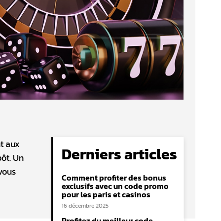
nt aux
Derniers articles
pôt. Un
vous
Comment profiter des bonus
exclusifs avec un code promo
pour les paris et casinos
16 décembre 2025
Profitez du meilleur code