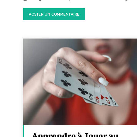
Apprendre à Jouer au