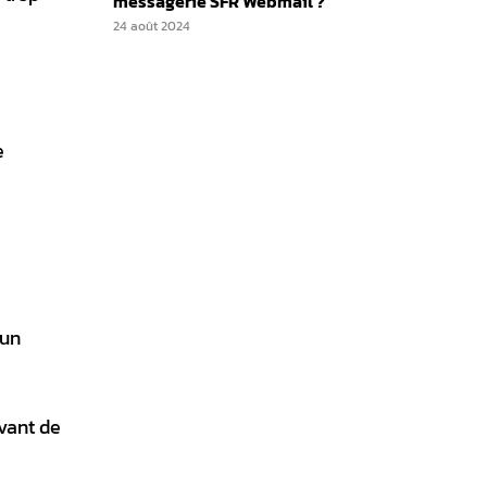
messagerie SFR Webmail ?
24 août 2024
e
 un
avant de