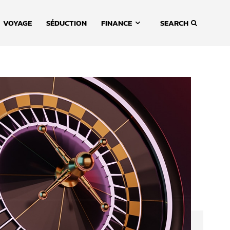
VOYAGE
SÉDUCTION
FINANCE
SEARCH