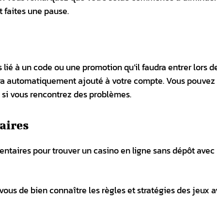
 faites une pause.
 lié à un code ou une promotion qu’il faudra entrer lors d
s sera automatiquement ajouté à votre compte. Vous pouvez
o si vous rencontrez des problèmes.
aires
entaires pour trouver un casino en ligne sans dépôt avec
ous de bien connaître les règles et stratégies des jeux 