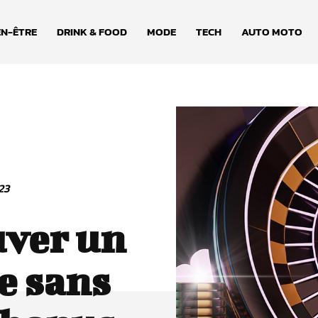
EN-ÊTRE
DRINK & FOOD
MODE
TECH
AUTO MOTO
23
ver un
e sans