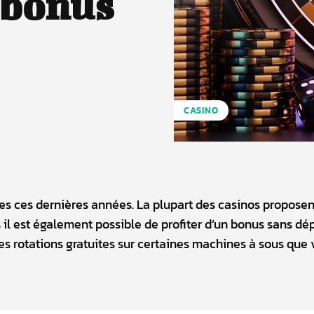
 bonus
CASINO
res ces dernières années. La plupart des casinos propose
il est également possible de profiter d’un bonus sans dé
s rotations gratuites sur certaines machines à sous que 