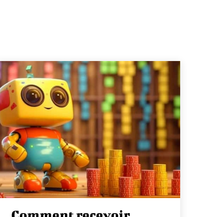
Comment recevoir