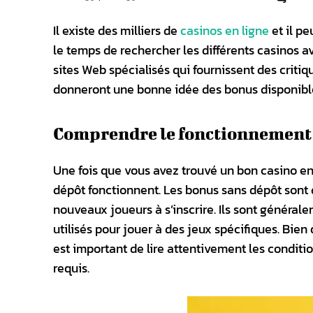
Il existe des milliers de
casinos en ligne
et il pe
le temps de rechercher les différents casinos 
sites Web spécialisés qui fournissent des critiqu
donneront une bonne idée des bonus disponibles
Comprendre le fonctionnement
Une fois que vous avez trouvé un bon casino en
dépôt fonctionnent. Les bonus sans dépôt sont d
nouveaux joueurs à s’inscrire. Ils sont général
utilisés pour jouer à des jeux spécifiques. Bien 
est important de lire attentivement les condit
requis.