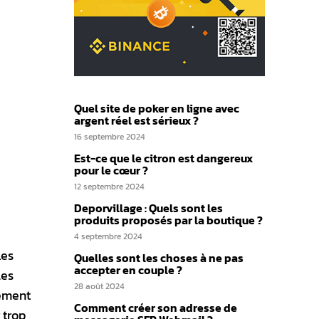
Quel site de poker en ligne avec
argent réel est sérieux ?
16 septembre 2024
Est-ce que le citron est dangereux
pour le cœur ?
12 septembre 2024
Deporvillage : Quels sont les
produits proposés par la boutique ?
4 septembre 2024
Les
Quelles sont les choses à ne pas
accepter en couple ?
les
28 août 2024
lement
Comment créer son adresse de
 trop