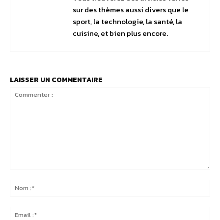
sur des thèmes aussi divers que le
sport, la technologie, la santé, la
cuisine, et bien plus encore.
LAISSER UN COMMENTAIRE
Commenter
:
No
:*
Ema