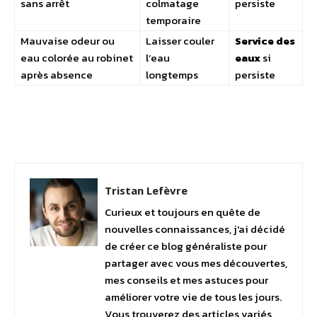
sans arrêt
colmatage
persiste
temporaire
Mauvaise odeur ou
Laisser couler
Service des
eau colorée au robinet
l’eau
eaux
si
après absence
longtemps
persiste
Facebook
Twitter
Pinterest
Tristan Lefèvre
Curieux et toujours en quête de
nouvelles connaissances, j'ai décidé
de créer ce blog généraliste pour
partager avec vous mes découvertes,
mes conseils et mes astuces pour
améliorer votre vie de tous les jours.
Vous trouverez des articles variés