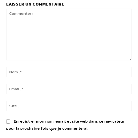
LAISSER UN COMMENTAIRE
Commenter
:
No
:*
Ema
:*
Sit
:
Enregistrer mon nom, email et site web dans ce navigateur
pour la prochaine fois que je commenterai.