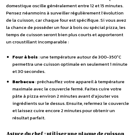
domestique oscille généralement entre 12 et 15 minutes.
Pensez néanmoins à surveiller régulièrement l’évolution
de la cuisson, car chaque four est spécifique. Si vous avez
la chance de posséder un four à bois ou spécial pizza, les
temps de cuisson seront bien plus courts et apporteront
un croustillant incomparable :
Four à bois
: une température autour de 300-350°C
permettra une cuisson optimale en seulement 1 minute
et 30 secondes.
Barbecue
: préchauffez votre appareil à température
maximale avec le couvercle fermé. Faites cuire votre
pâte à pizza environ 2 minutes avant d’ajouter vos
ingrédients sur le dessus. Ensuite, refermez le couvercle
et laissez cuire encore 2 minutes pour obtenir un
résultat parfait.
Astuce du chef : utiliser une plaque de cuisson