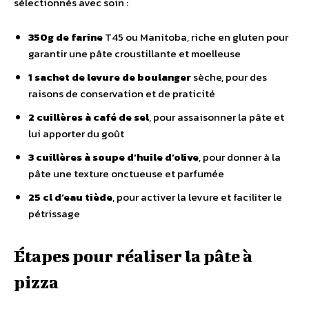
sélectionnés avec soin :
350g de farine
T45 ou Manitoba, riche en gluten pour
garantir une pâte croustillante et moelleuse
1 sachet de levure de boulanger
sèche, pour des
raisons de conservation et de praticité
2 cuillères à café de sel
, pour assaisonner la pâte et
lui apporter du goût
3 cuillères à soupe d’huile d’olive
, pour donner à la
pâte une texture onctueuse et parfumée
25 cl d’eau tiède
, pour activer la levure et faciliter le
pétrissage
Étapes pour réaliser la pâte à
pizza