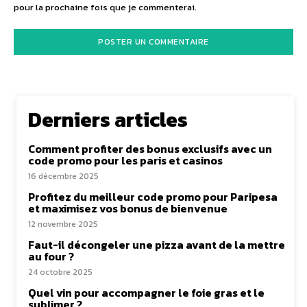
pour la prochaine fois que je commenterai.
Derniers articles
Comment profiter des bonus exclusifs avec un
code promo pour les paris et casinos
16 décembre 2025
Profitez du meilleur code promo pour Paripesa
et maximisez vos bonus de bienvenue
12 novembre 2025
Faut-il décongeler une pizza avant de la mettre
au four ?
24 octobre 2025
Quel vin pour accompagner le foie gras et le
sublimer ?