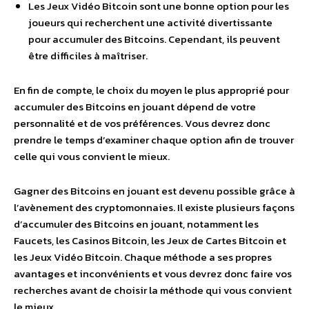
Les Jeux Vidéo Bitcoin sont une bonne option pour les
joueurs qui recherchent une activité divertissante
pour accumuler des Bitcoins. Cependant, ils peuvent
être difficiles à maîtriser.
En fin de compte, le choix du moyen le plus approprié pour
accumuler des Bitcoins en jouant dépend de votre
personnalité et de vos préférences. Vous devrez donc
prendre le temps d’examiner chaque option afin de trouver
celle qui vous convient le mieux.
Gagner des Bitcoins en jouant est devenu possible grâce à
l’avènement des cryptomonnaies. Il existe plusieurs façons
d’accumuler des Bitcoins en jouant, notamment les
Faucets, les Casinos Bitcoin, les Jeux de Cartes Bitcoin et
les Jeux Vidéo Bitcoin. Chaque méthode a ses propres
avantages et inconvénients et vous devrez donc faire vos
recherches avant de choisir la méthode qui vous convient
le mieux.