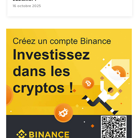
16 octobre 2025