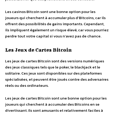
Les casinos Bitcoin sont une bonne option pour les
joueurs qui cherchent à accumuler plus d’Bitcoins, car ils
offrent des possibilités de gains importants. Cependant,
ils impliquent également un risque élevé, car vous pourriez
perdre tout votre capital si vous n’avez pas de chance.
Les Jeux de Cartes Bitcoin
Les jeux de cartes Bitcoin sont des versions numériques
des jeux classiques tels que le poker, le blackjack et le
solitaire. Ces jeux sont disponibles sur des plateformes
spécialisées, et peuvent être joués contre des adversaires
réels ou des ordinateurs.
Les jeux de cartes Bitcoin sont une bonne option pour les
joueurs qui cherchent à accumuler des Bitcoins en se
divertissant. Ils sont amusants et relativement faciles à