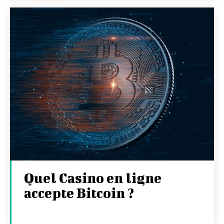
Quel Casino en ligne
accepte Bitcoin ?