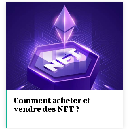
Comment acheter et
vendre des NFT ?