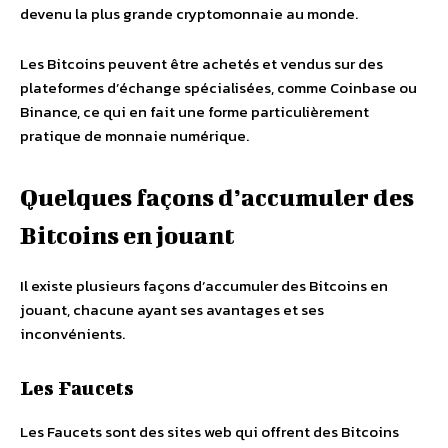
devenu la plus grande cryptomonnaie au monde.
Les Bitcoins peuvent être achetés et vendus sur des
plateformes d’échange spécialisées, comme Coinbase ou
Binance, ce qui en fait une forme particulièrement
pratique de monnaie numérique.
Quelques façons d’accumuler des
Bitcoins en jouant
Il existe plusieurs façons d’accumuler des Bitcoins en
jouant, chacune ayant ses avantages et ses
inconvénients.
Les Faucets
Les Faucets sont des sites web qui offrent des Bitcoins